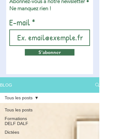
Abonnez-vous à notre newsletter •
Ne manquez rien !
E-mail
S'abonner
BLOG
Tous les posts
Tous les posts
Formations
DELF DALF
Dictées