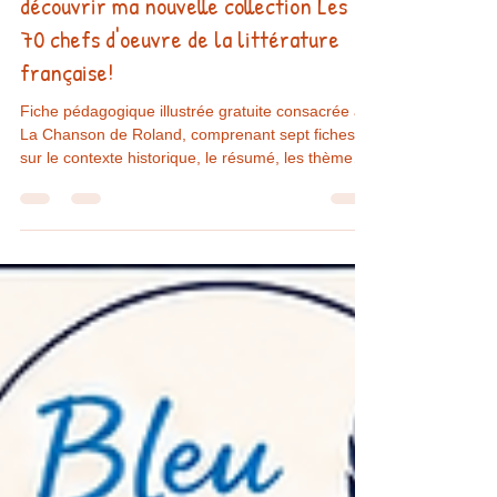
🎁 Une ressource offerte pour
découvrir ma nouvelle collection Les
70 chefs d'oeuvre de la littérature
française!
Fiche pédagogique illustrée gratuite consacrée à
La Chanson de Roland, comprenant sept fiches
sur le contexte historique, le résumé, les thèmes,
l'héritage de l'œuvre et son exploitation
pédagogique.