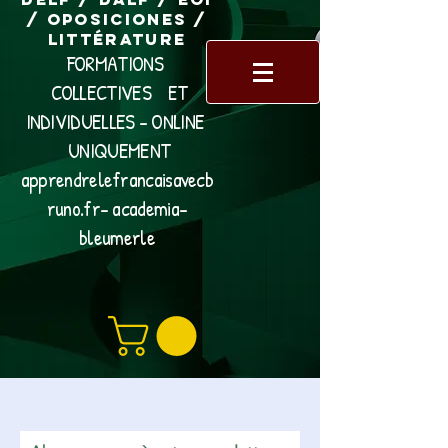
/ Oposiciones /
Littérature
FORMATIONS
COLLECTIVES ET
INDIVIDUELLES - ONLINE
UNIQUEMENT
apprendrelefrancaisavecb
runo.fr- academia-
bleumerle