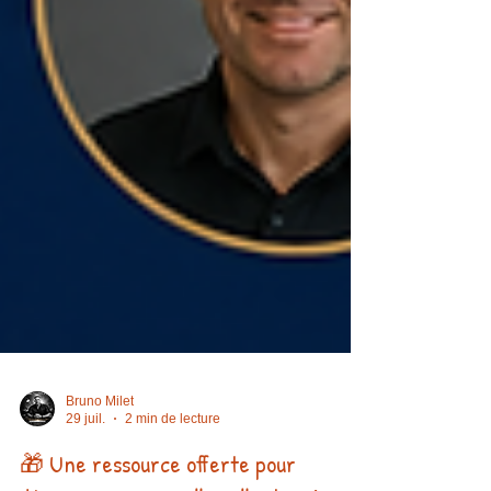
Bruno Milet
29 juil.
2 min de lecture