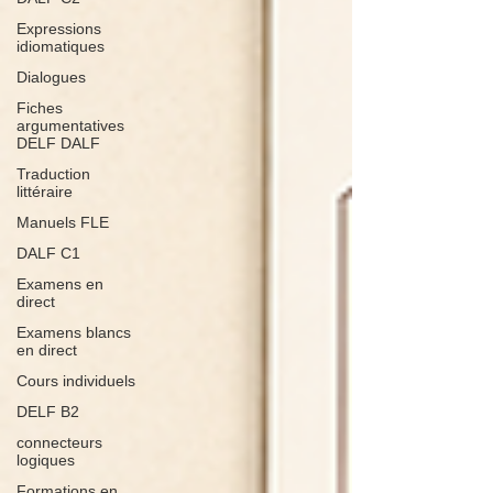
Expressions
idiomatiques
Dialogues
Fiches
argumentatives
DELF DALF
Traduction
littéraire
Manuels FLE
DALF C1
Examens en
direct
Examens blancs
en direct
Cours individuels
DELF B2
connecteurs
logiques
Formations en