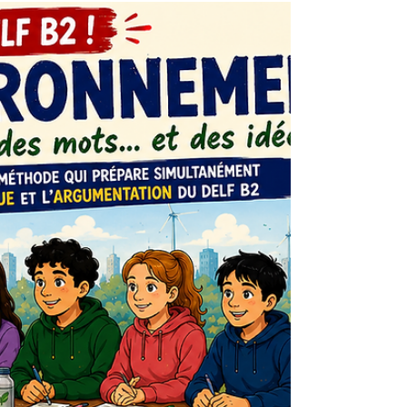
formation ! Les premiers résultats du baccalauréat
et du brevet viennent d'être publiés. Comme
chaque année, les taux de réussite dépassent
largement les 90 %. Pourtant, dans le même
temps, les enquêtes internationales, notamment
PISA, dressent un constat beaucoup plus
préoccupant en soulignant une baisse du niveau
des élèves fra