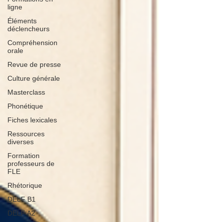
ligne
Éléments
déclencheurs
Compréhension
orale
Revue de presse
Culture générale
Masterclass
Phonétique
Fiches lexicales
Ressources
diverses
Formation
professeurs de
FLE
Rhétorique
DELF B1
DELF A2