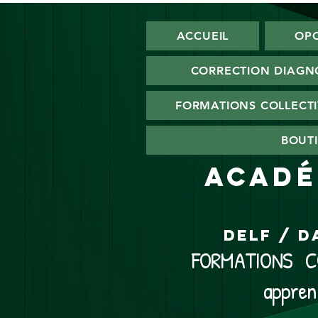
ACCUEIL
OPO
CORRECTION DIAGN
FORMATIONS COLLECTI
BOUTI
ACADÉ
DELF / D
FORMATIONS CO
appren