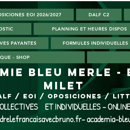
SICIONES EOI 2026/2027
DALF C2
OSTIC
PLANNING ET HEURES DISPOS
VES PAYANTES
FORMULES INDIVIDUELLES
QUE - SHOP
MIE BLEU MERLE -
MILET
ALF / EOI / Oposiciones / Li
LLECTIVES ET INDIVIDUELLES - ONLI
drelefrancaisavecbruno.fr- academia-ble