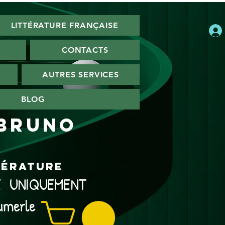
LITTÉRATURE FRANÇAISE
CONTACTS
AUTRES SERVICES
BLOG
 Bruno
ttérature
NE UNIQUEMENT
umerle