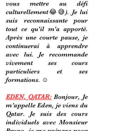
vous mettre au défi
culturellement😂😅). Je lui
suis reconnaissante pour
tout ce qu'il m'a apporté.
Après une courte pause, je
continuerai à apprendre
avec lui. Je recommande
vivement ses cours
particuliers et ses
formations. ☺
EDEN, QATAR:
Bonjour, Je
m’appelle Eden, je viens du
Qatar. Je suis des cours
individuels avec Monsieur
Bruno, je me prépare pour