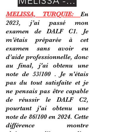
MÉLISSA - Turquie
MELISSA, TURQUIE:
En
2023, j’ai passé mon
examen de DALF C1. Je
m’étais préparée à cet
examen sans avoir eu
d’aide professionnelle, donc
au final, j'ai obtenu une
note de 53/100 . Je n'étais
pas du tout satisfaite et je
ne pensais pas être capable
de réussir le DALF C2,
pourtant j'ai obtenu une
note de 86/100 en 2024. Cette
différence montre