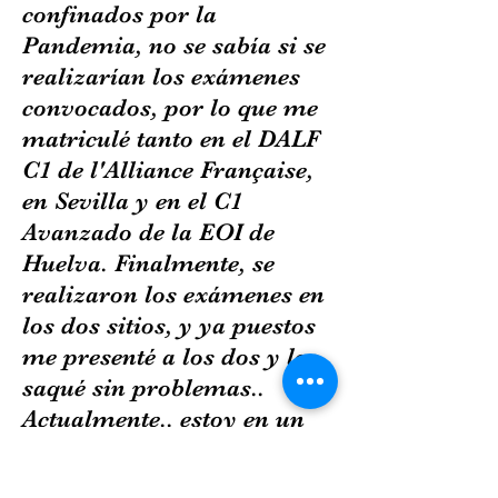
confinados por la
Pandemia, no se sabía si se
realizarían los exámenes
convocados, por lo que me
matriculé tanto en el DALF
C1 de l'Alliance Française,
en Sevilla y en el C1
Avanzado de la EOI de
Huelva. Finalmente, se
realizaron los exámenes en
los dos sitios, y ya puestos
me presenté a los dos y los
saqué sin problemas..
Actualmente.. estoy en un
grupo de WhatsApp que
administra Bruno y en el