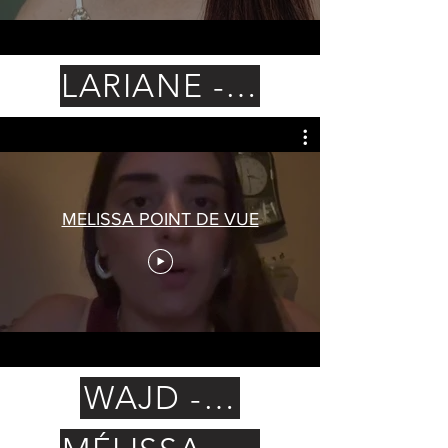
LARIANE - Brésil
MELISSA POINT DE VUE
WAJD - Liban