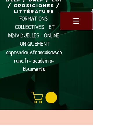
/ Oposiciones /
Littérature
FORMATIONS
COLLECTIVES ET
INDIVIDUELLES - ONLINE
UNIQUEMENT
apprendrelefrancaisavecb
runo.fr- academia-
bleumerle