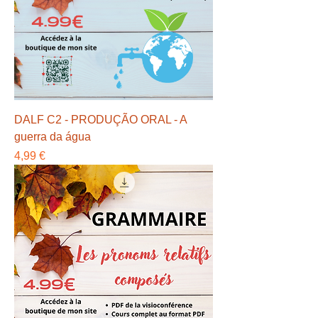
DALF C2 - PRODUÇÃO ORAL - A
guerra da água
Preço
4,99 €