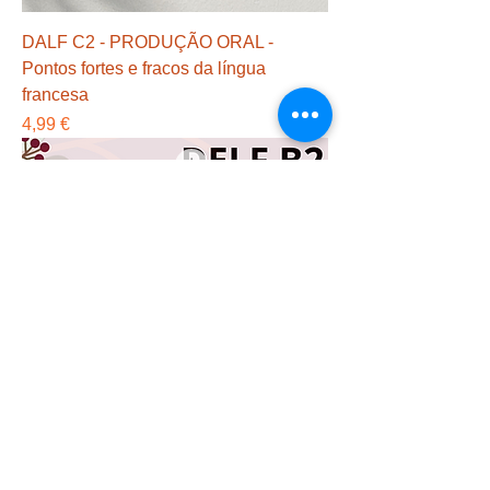
DALF C2 - PRODUÇÃO ORAL -
Pontos fortes e fracos da língua
francesa
Preço
4,99 €
DALF B2 - PRODUÇÃO ORAL -