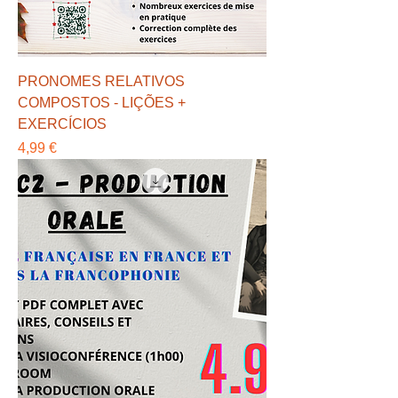
PRONOMES RELATIVOS
COMPOSTOS - LIÇÕES +
EXERCÍCIOS
Preço
4,99 €