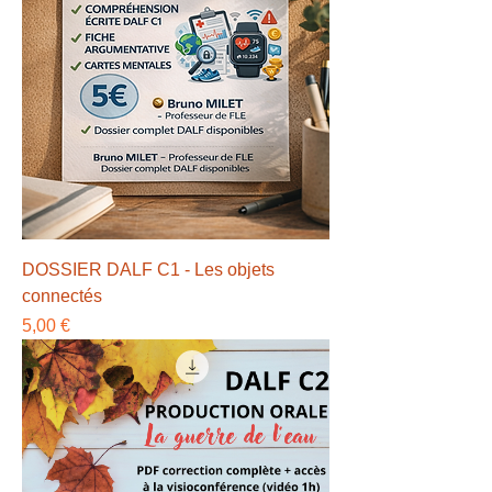
DOSSIER DALF C1 - Les objets
connectés
Preço
5,00 €