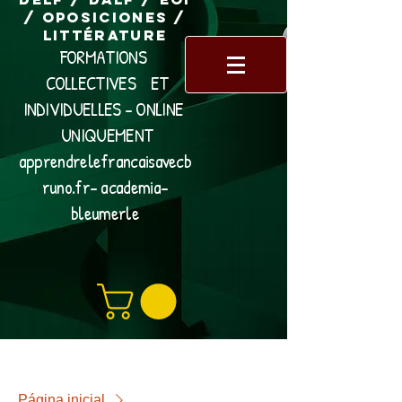
/ Oposiciones /
Littérature
FORMATIONS
COLLECTIVES ET
INDIVIDUELLES - ONLINE
UNIQUEMENT
apprendrelefrancaisavecb
runo.fr- academia-
bleumerle
Página inicial