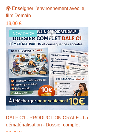
🌍 Enseigner l’environnement avec le
film Demain
Preço
18,00 €
NOVIDADE
DALF C1 - PRODUCTION ORALE - La
dématérialisation - Dossier complet