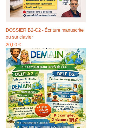
DOSSIER B2-C2 - Écriture manuscrite
ou sur clavier
Preço
20,00 €