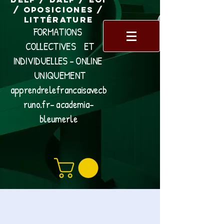
/ Oposiciones /
Littérature
FORMATIONS
COLLECTIVES ET
INDIVIDUELLES - ONLINE
UNIQUEMENT
apprendrelefrancaisavecb
runo.fr- academia-
bleumerle