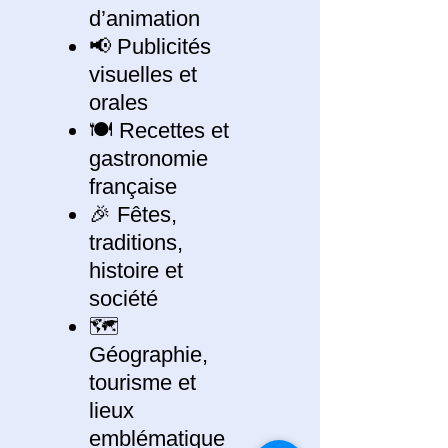
d’animation
📢 Publicités
visuelles et
orales
🍽️ Recettes et
gastronomie
française
🎉 Fêtes,
traditions,
histoire et
société
🗺️
Géographie,
tourisme et
lieux
emblématique