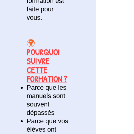
formation est
faite pour
vous.
🌍
POURQUOI
SUIVRE
CETTE
FORMATION ?
Parce que les
manuels sont
souvent
dépassés
Parce que vos
élèves ont