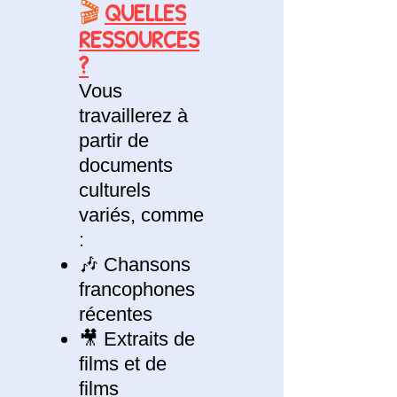
🎬
QUELLES
RESSOURCES
?
Vous
travaillerez à
partir de
documents
culturels
variés, comme
:
🎶 Chansons
francophones
récentes
🎥 Extraits de
films et de
films