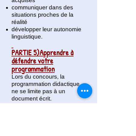
acquises
communiquer dans des
situations proches de la
réalité
développer leur autonomie
linguistique.
PARTIE 5)Apprendre à
défendre votre
programmation
Lors du concours, la
programmation didactique
ne se limite pas à un
document écrit.
Vous devrez également
présenter et défendre vos
choix pédagogiques devant
le tribunal.
Dans la formation, nous