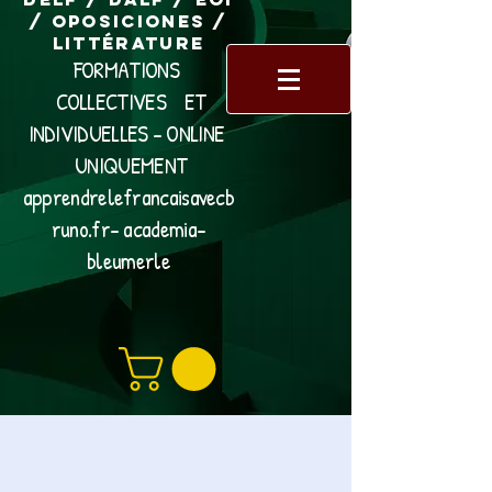
/ Oposiciones /
Littérature
FORMATIONS
COLLECTIVES ET
INDIVIDUELLES - ONLINE
UNIQUEMENT
apprendrelefrancaisavecb
runo.fr- academia-
bleumerle