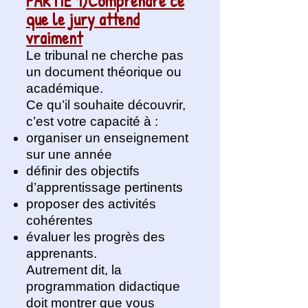
PARTIE 1)Comprendre ce
que le jury attend
vraiment
Le tribunal ne cherche pas
un document théorique ou
académique.
Ce qu’il souhaite découvrir,
c’est votre capacité à :
organiser un enseignement
sur une année
définir des objectifs
d’apprentissage pertinents
proposer des activités
cohérentes
évaluer les progrès des
apprenants.
Autrement dit, la
programmation didactique
doit montrer que vous