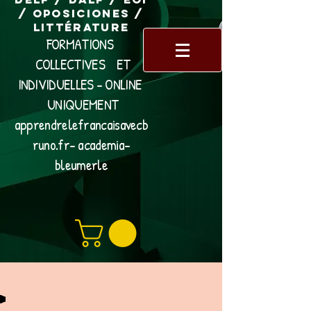
/ Oposiciones /
Littérature
FORMATIONS
COLLECTIVES ET
INDIVIDUELLES - ONLINE
UNIQUEMENT
apprendrelefrancaisavecb
runo.fr- academia-
bleumerle