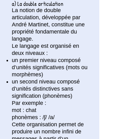
a) La double articulation
La notion de double
articulation, développée par
André Martinet, constitue une
propriété fondamentale du
langage.
Le langage est organisé en
deux niveaux :
un premier niveau composé
d’unités significatives (mots ou
morphèmes)
un second niveau composé
d’unités distinctives sans
signification (phonèmes)
Par exemple :
mot : chat
phonèmes : /ʃ/ /a/
Cette organisation permet de
produire un nombre infini de
messages à partir d’un