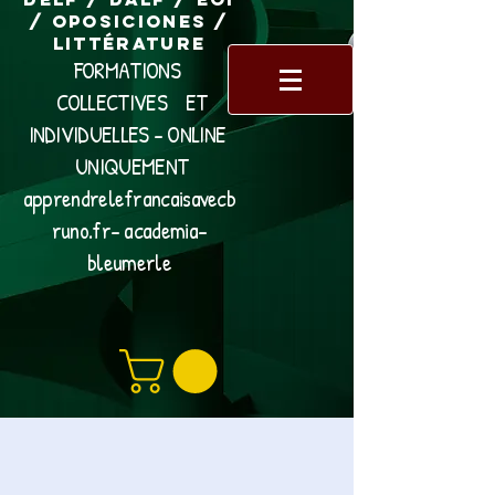
/ Oposiciones /
Littérature
FORMATIONS
COLLECTIVES ET
INDIVIDUELLES - ONLINE
UNIQUEMENT
apprendrelefrancaisavecb
runo.fr- academia-
bleumerle