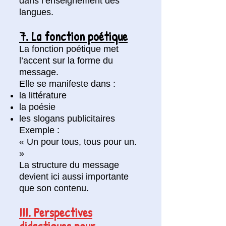
dans l’enseignement des
langues.
7. La fonction poétique
La fonction poétique met
l’accent sur la forme du
message.
Elle se manifeste dans :
la littérature
la poésie
les slogans publicitaires
Exemple :
« Un pour tous, tous pour un.
»
La structure du message
devient ici aussi importante
que son contenu.
III. Perspectives
didactiques pour