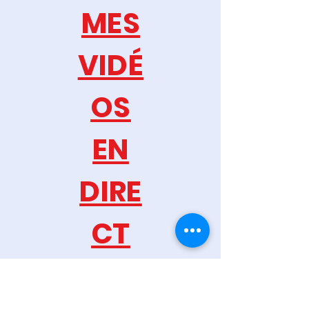
MES
VIDÉ
OS
EN
DIRE
CT