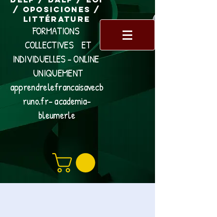
/ Oposiciones /
Littérature
FORMATIONS
COLLECTIVES ET
INDIVIDUELLES - ONLINE
UNIQUEMENT
apprendrelefrancaisavecb
runo.fr- academia-
bleumerle