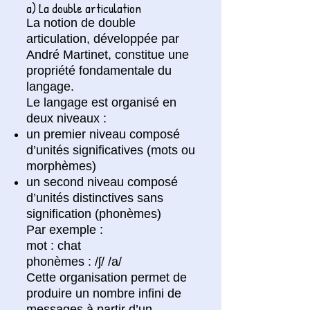
a) La double articulation
La notion de double
articulation, développée par
André Martinet, constitue une
propriété fondamentale du
langage.
Le langage est organisé en
deux niveaux :
un premier niveau composé
d’unités significatives (mots ou
morphèmes)
un second niveau composé
d’unités distinctives sans
signification (phonèmes)
Par exemple :
mot : chat
phonèmes : /ʃ/ /a/
Cette organisation permet de
produire un nombre infini de
messages à partir d’un