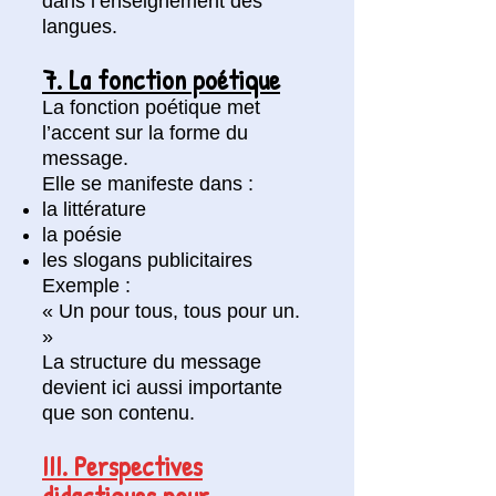
dans l’enseignement des
langues.
7. La fonction poétique
La fonction poétique met
l’accent sur la forme du
message.
Elle se manifeste dans :
la littérature
la poésie
les slogans publicitaires
Exemple :
« Un pour tous, tous pour un.
»
La structure du message
devient ici aussi importante
que son contenu.
III. Perspectives
didactiques pour