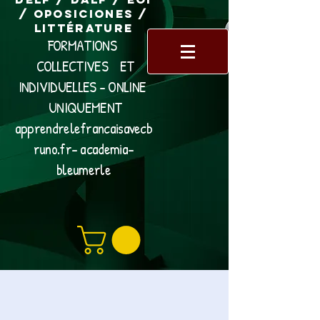
/ Oposiciones /
Littérature
FORMATIONS
COLLECTIVES ET
INDIVIDUELLES - ONLINE
UNIQUEMENT
apprendrelefrancaisavecb
runo.fr- academia-
bleumerle