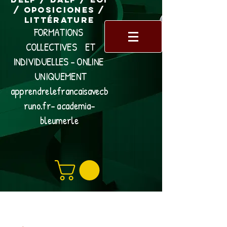
/ Oposiciones /
Littérature
FORMATIONS
COLLECTIVES ET
INDIVIDUELLES - ONLINE
UNIQUEMENT
apprendrelefrancaisavecb
runo.fr- academia-
bleumerle