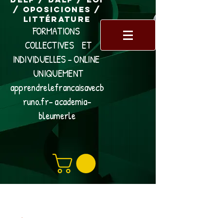
/ Oposiciones /
Littérature
FORMATIONS
COLLECTIVES ET
INDIVIDUELLES - ONLINE
UNIQUEMENT
apprendrelefrancaisavecb
runo.fr- academia-
bleumerle