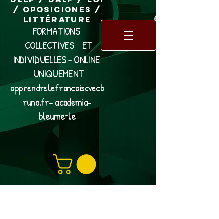
/ Oposiciones /
Littérature
FORMATIONS
COLLECTIVES ET
INDIVIDUELLES - ONLINE
UNIQUEMENT
apprendrelefrancaisavecb
runo.fr- academia-
bleumerle