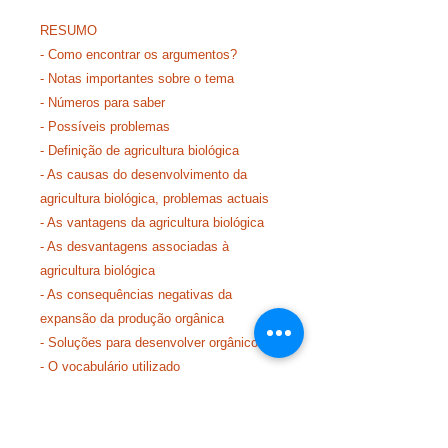
RESUMO
- Como encontrar os argumentos?
- Notas importantes sobre o tema
- Números para saber
- Possíveis problemas
- Definição de agricultura biológica
- As causas do desenvolvimento da
agricultura biológica, problemas actuais
- As vantagens da agricultura biológica
- As desvantagens associadas à
agricultura biológica
- As consequências negativas da
expansão da produção orgânica
- Soluções para desenvolver orgânicos
- O vocabulário utilizado
- Possíveis aberturas
- Documentos iconográficos que podem
ser estudados