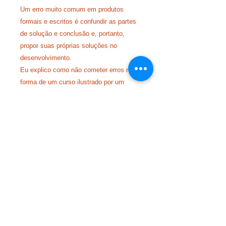
Um erro muito comum em produtos
formais e escritos é confundir as partes
de solução e conclusão e, portanto,
propor suas próprias soluções no
desenvolvimento.
Eu explico como não cometer erros na
forma de um curso ilustrado por um
exemplo específico sobre bullying
escolar