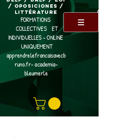
/ Oposiciones /
Littérature
FORMATIONS
COLLECTIVES ET
INDIVIDUELLES - ONLINE
UNIQUEMENT
apprendrelefrancaisavecb
runo.fr- academia-
bleumerle