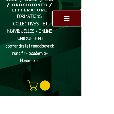
/ Oposiciones /
Littérature
FORMATIONS
COLLECTIVES ET
INDIVIDUELLES - ONLINE
UNIQUEMENT
apprendrelefrancaisavecb
runo.fr- academia-
bleumerle