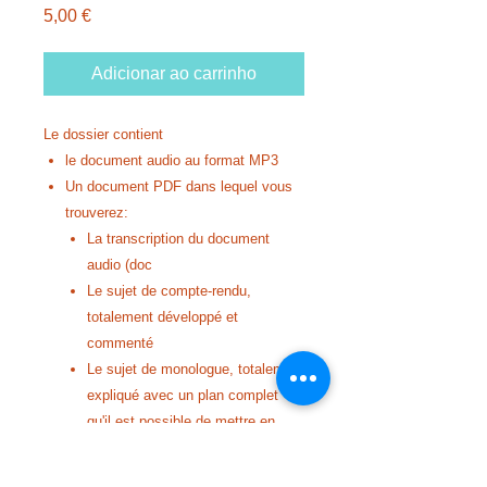
Preço
5,00 €
Adicionar ao carrinho
Le dossier contient
le document audio au format MP3
Un document PDF dans lequel vous
trouverez:
La transcription du document
audio (doc
Le sujet de compte-rendu,
totalement développé et
commenté
Le sujet de monologue, totalement
expliqué avec un plan complet
qu'il est possible de mettre en
place
Une fiche lexicale sur la