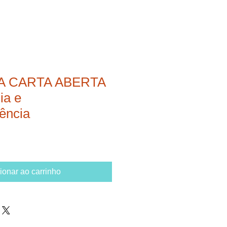
 A CARTA ABERTA
ia e
ência
ionar ao carrinho