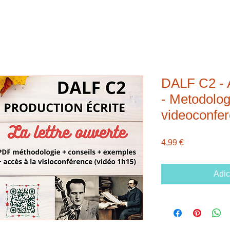
DALF C2 -
- Metodolog
videoconfer
Preço
4,99 €
Adic