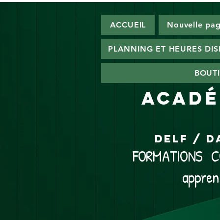
ACCUEIL
Nouvelle pa
PLANNING ET HEURES DI
BOUTI
ACADÉ
DELF / D
FORMATIONS CO
appren