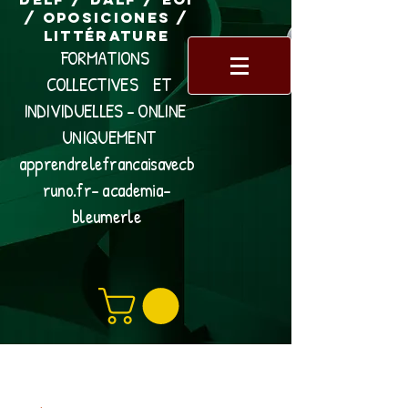
/ Oposiciones /
Littérature
FORMATIONS
COLLECTIVES ET
INDIVIDUELLES - ONLINE
UNIQUEMENT
apprendrelefrancaisavecb
runo.fr- academia-
bleumerle