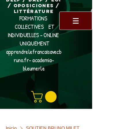
/ Oposiciones /
Littérature
FORMATIONS
COLLECTIVES ET
INDIVIDUELLES - ONLINE
UNIQUEMENT
apprendrelefrancaisavecb
runo.fr- academia-
bleumerle
Inicio
SOUTIEN BRUNO MILET