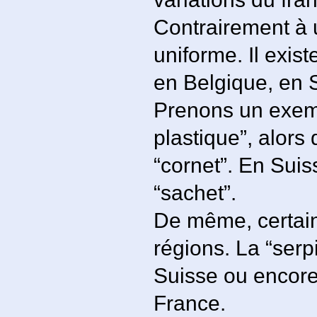
Contrairement à 
uniforme. Il exi
en Belgique, en 
Prenons un exemp
plastique”, alors
“cornet”. En Suis
“sachet”.
De même, certain
régions. La “serp
Suisse ou encore
France.