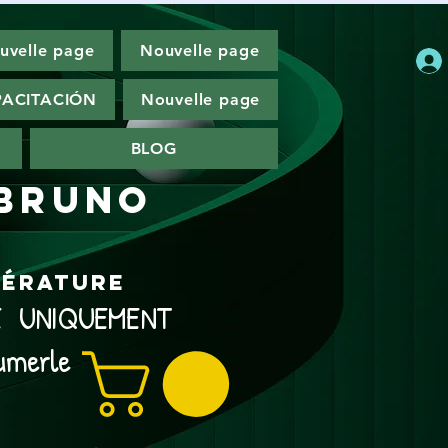
uvelle page
Nouvelle page
ACITACIÓN
Nouvelle page
BLOG
 Bruno
ttérature
NE UNIQUEMENT
umerle