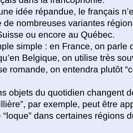
une idée répandue, le français n’
ste de nombreuses variantes régio
Suisse ou encore au Québec.
le simple : en France, on parle 
 qu’en Belgique, on utilise très so
se romande, on entendra plutôt “c
s objets du quotidien changent d
illière”, par exemple, peut être a
 “loque” dans certaines régions d