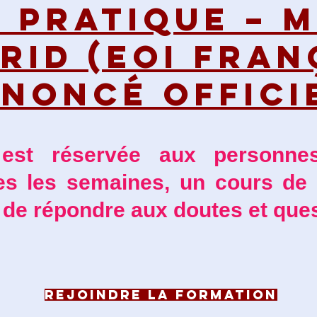
S PRATIQUE – 
RID (EOI FRAN
ENONCÉ OFFICI
 est réservée aux personnes
tes les semaines, un cours de
de répondre aux doutes et que
REJOINDRE LA FORMATION