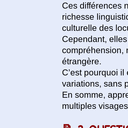
Ces différences 
richesse linguisti
culturelle des loc
Cependant, elles
compréhension, 
étrangère.
C’est pourquoi il
variations, sans 
En somme, appren
multiples visages