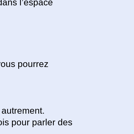
 dans l’espace
vous pourrez
 autrement.
ois pour parler des