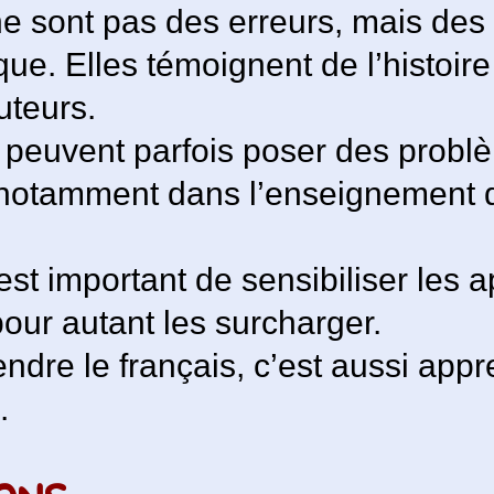
ne sont pas des erreurs, mais de
que. Elles témoignent de l’histoire 
uteurs.
 peuvent parfois poser des probl
notamment dans l’enseignement d
 est important de sensibiliser les
pour autant les surcharger.
dre le français, c’est aussi app
.