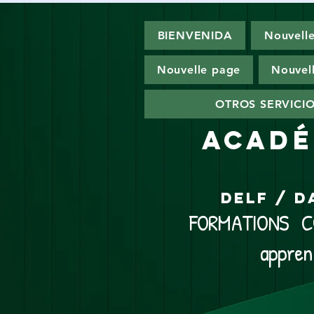
BIENVENIDA
Nouvell
Nouvelle page
Nouvel
OTROS SERVICI
ACADÉ
DELF / D
FORMATIONS CO
appren