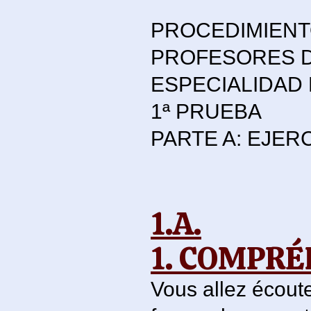
PROCEDIMIENT
PROFESORES D
ESPECIALIDAD
1ª PRUEBA
PARTE A: EJER
1.A.
1. COMPRÉ
Vous allez écoute