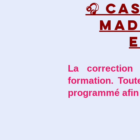
🎧 CA
MAD
La correction
formation. Tou
programmé afin 