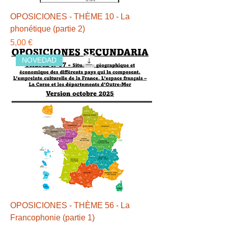
OPOSICIONES - THÈME 10 - La
phonétique (partie 2)
Precio
5,00 €
NOVEDAD
OPOSICIONES - THÈME 56 - La
Francophonie (partie 1)