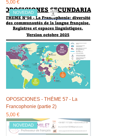
Precio
5,00 €
NOVEDAD
OPOSICIONES - THÈME 57 - La
Francophonie (partie 2)
Precio
5,00 €
NOVEDAD