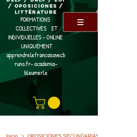
/ Oposiciones /
Littérature
FORMATIONS
COLLECTIVES ET
INDIVIDUELLES - ONLINE
UNIQUEMENT
apprendrelefrancaisavecb
runo.fr- academia-
bleumerle
Inicio
OPOSICIONES SECUNDARIAS