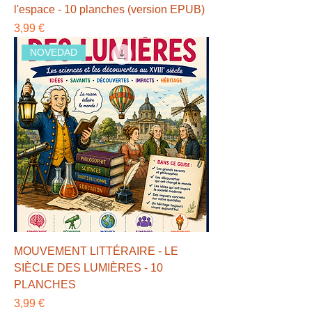
l'espace - 10 planches (version EPUB)
Precio
3,99 €
NOVEDAD
MOUVEMENT LITTÉRAIRE - LE
SIÈCLE DES LUMIÈRES - 10
PLANCHES
Precio
3,99 €