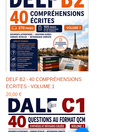
DELF B2 - 40 COMPRÉHENSIONS
ÉCRITES - VOLUME 1
Precio
20,00 €