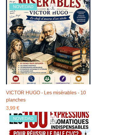
NOVEDAD
VICTOR HUGO - Les misérables - 10
planches
Precio
3,99 €
NOVEDAD