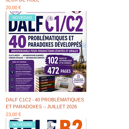
Precio
20,00 €
NOVEDAD
DALF C1C2 - 40 PROBLÉMATIQUES
ET PARADOXES -- JUILLET 2026
Precio
23,00 €
NOVEDAD