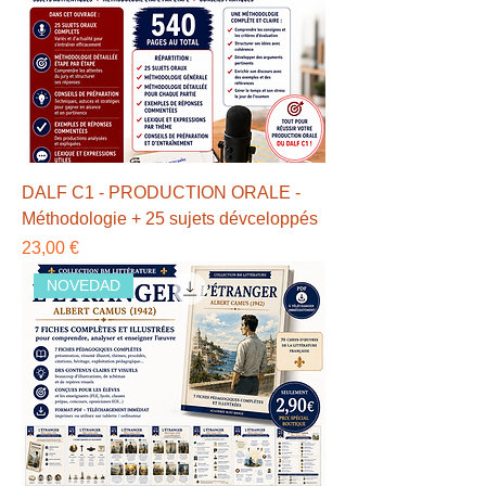
DALF C1 - PRODUCTION ORALE -
Méthodologie + 25 sujets dévceloppés
Precio
23,00 €
NOVEDAD