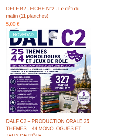
DELF B2 - FICHE N°2 - Le défi du
matin (11 planches)
Precio
5,00 €
NOVEDAD
DALF C2 – PRODUCTION ORALE 25
THÈMES – 44 MONOLOGUES ET
JEUX DE RÔLE