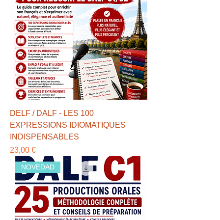
DELF / DALF - LES 100
EXPRESSIONS IDIOMATIQUES
INDISPENSABLES
Precio
23,00 €
NOVEDAD