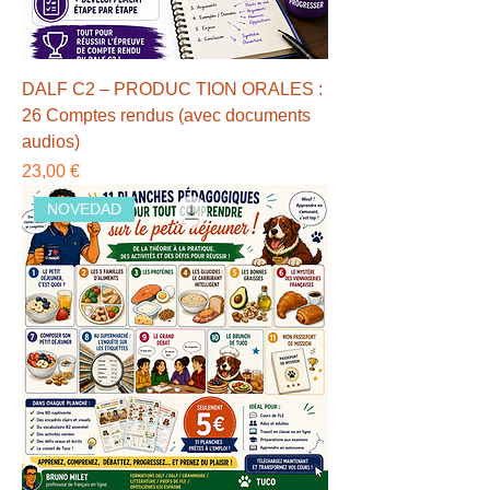
DALF C2 – PRODUC TION ORALES :
26 Comptes rendus (avec documents
audios)
Precio
23,00 €
NOVEDAD