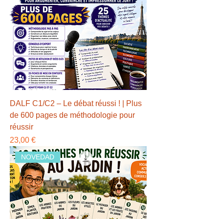
DALF C1/C2 – Le débat réussi ! | Plus
de 600 pages de méthodologie pour
réussir
Precio
23,00 €
NOVEDAD