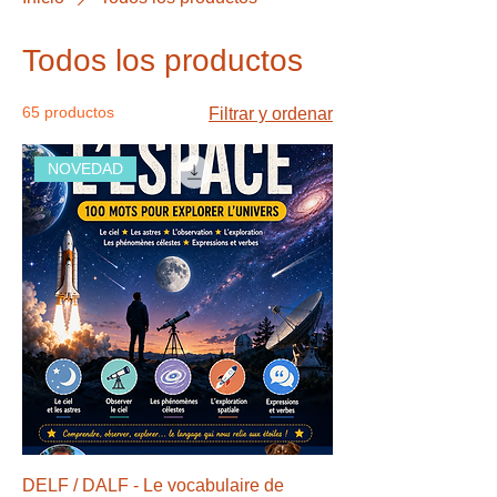
Todos los productos
65 productos
Filtrar y ordenar
NOVEDAD
DELF / DALF - Le vocabulaire de