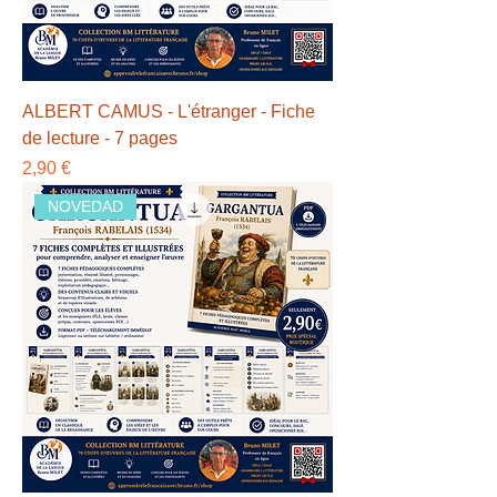
ALBERT CAMUS - L'étranger - Fiche
de lecture - 7 pages
Precio
2,90 €
NOVEDAD