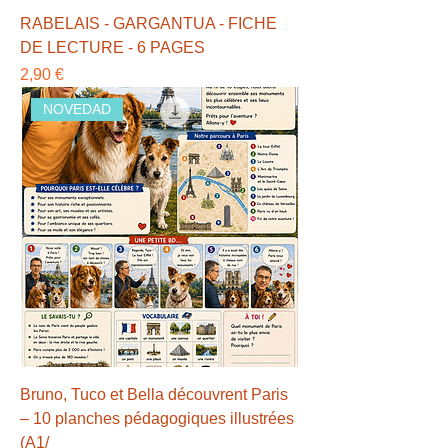
RABELAIS - GARGANTUA - FICHE
DE LECTURE - 6 PAGES
Precio
2,90 €
NOVEDAD
Bruno, Tuco et Bella découvrent Paris
– 10 planches pédagogiques illustrées
(A1/