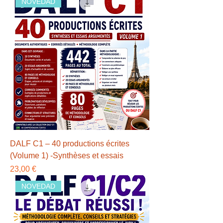
NOVEDAD
DALF C1 – 40 productions écrites
(Volume 1) -Synthèses et essais
Precio
23,00 €
NOVEDAD