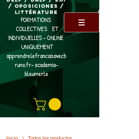
/ Oposiciones /
Littérature
FORMATIONS
COLLECTIVES ET
INDIVIDUELLES - ONLINE
UNIQUEMENT
apprendrelefrancaisavecb
runo.fr- academia-
bleumerle
Inicio
Todos los productos