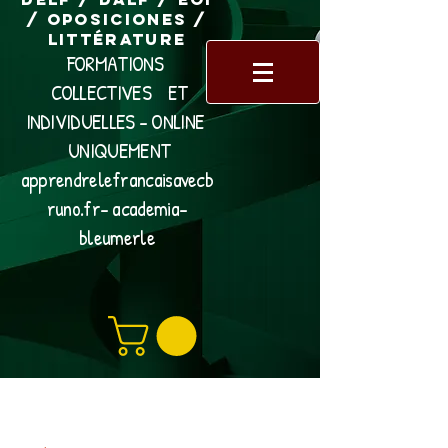
/ Oposiciones /
Littérature
FORMATIONS
COLLECTIVES ET
INDIVIDUELLES - ONLINE
UNIQUEMENT
apprendrelefrancaisavecb
runo.fr- academia-
bleumerle