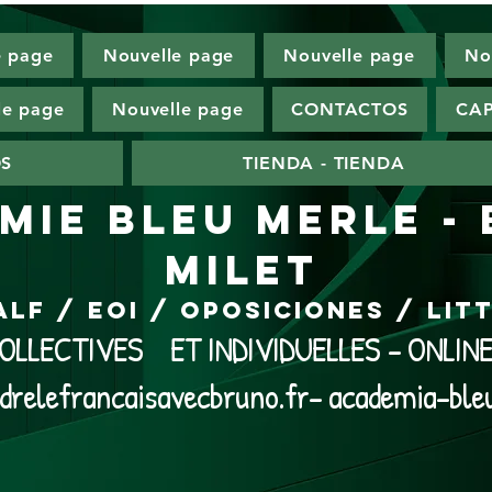
e page
Nouvelle page
Nouvelle page
No
le page
Nouvelle page
CONTACTOS
CAP
OS
TIENDA - TIENDA
MIE BLEU MERLE -
MILET
ALF / EOI / Oposiciones / Li
LLECTIVES ET INDIVIDUELLES - ONLI
drelefrancaisavecbruno.fr- academia-ble