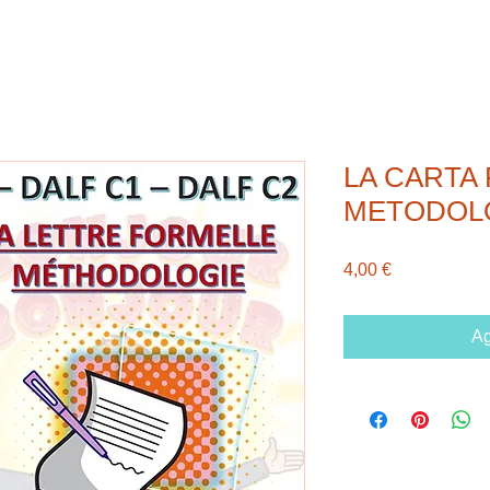
LA CARTA 
METODOL
Precio
4,00 €
Ag