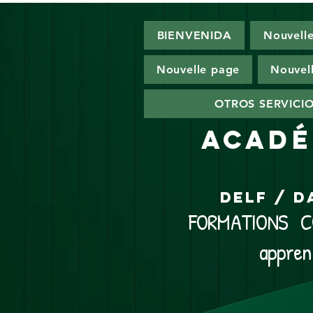
BIENVENIDA
Nouvell
Nouvelle page
Nouvel
OTROS SERVICI
ACADÉ
DELF / D
FORMATIONS CO
appren