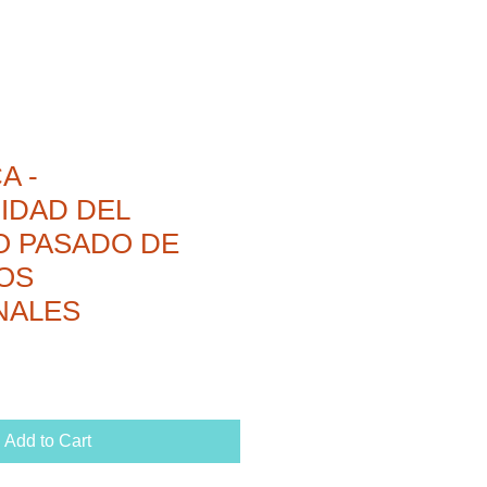
A -
IDAD DEL
IO PASADO DE
OS
NALES
Add to Cart