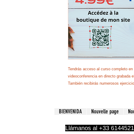
Tendrás acceso al curso completo en 
videoconferencia en directo grabada e
También recibirás numerosos ejercicio
BIENVENIDA
Nouvelle page
No
Llámanos al +33 614452