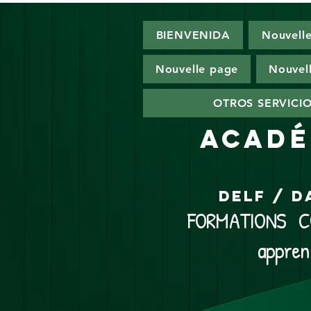
BIENVENIDA
Nouvell
Nouvelle page
Nouvel
OTROS SERVICI
ACADÉ
DELF / D
FORMATIONS CO
appren