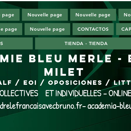
e page
Nouvelle page
Nouvelle page
No
le page
Nouvelle page
CONTACTOS
CAP
OS
TIENDA - TIENDA
MIE BLEU MERLE -
MILET
ALF / EOI / Oposiciones / Li
LLECTIVES ET INDIVIDUELLES - ONLI
drelefrancaisavecbruno.fr- academia-ble