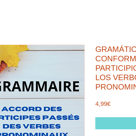
GRAMÁTIC
CONFORM
PARTICIP
LOS VERB
PRONOMI
Price
4,99€