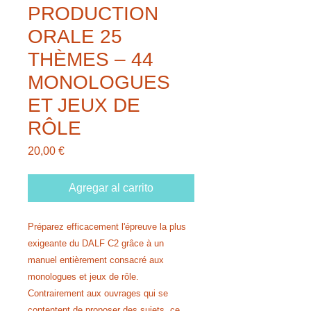
PRODUCTION
ORALE 25
THÈMES – 44
MONOLOGUES
ET JEUX DE
RÔLE
Precio
20,00 €
Agregar al carrito
Préparez efficacement l'épreuve la plus
exigeante du DALF C2 grâce à un
manuel entièrement consacré aux
monologues et jeux de rôle.
Contrairement aux ouvrages qui se
contentent de proposer des sujets, ce