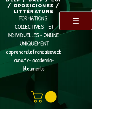
/ Oposiciones /
Littérature
FORMATIONS
COLLECTIVES ET
INDIVIDUELLES - ONLINE
UNIQUEMENT
apprendrelefrancaisavecb
runo.fr- academia-
bleumerle