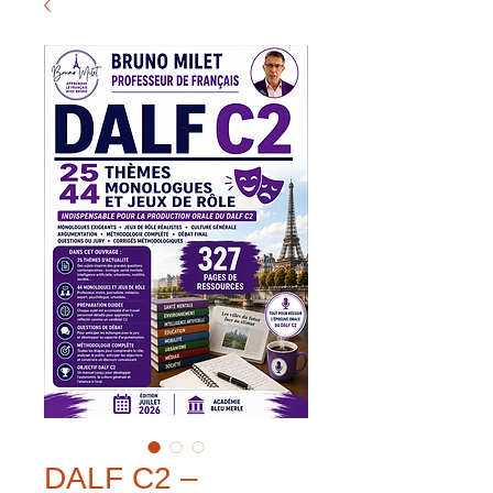
DALF C2 –