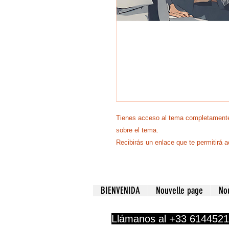
Tienes acceso al tema completamente 
sobre el tema.
Recibirás un enlace que te permitir
BIENVENIDA
Nouvelle page
No
Llámanos al +33 614452