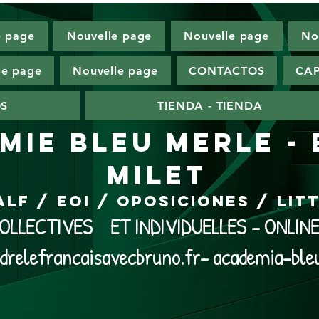
e page
Nouvelle page
Nouvelle page
No
le page
Nouvelle page
CONTACTOS
CAP
OS
TIENDA - TIENDA
MIE BLEU MERLE -
MILET
ALF / EOI / Oposiciones / Li
LLECTIVES ET INDIVIDUELLES - ONLI
drelefrancaisavecbruno.fr- academia-ble