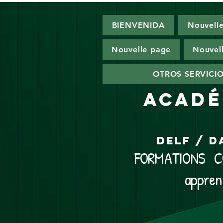
BIENVENIDA
Nouvell
Nouvelle page
Nouvel
OTROS SERVICI
ACADÉ
DELF / D
FORMATIONS CO
appren