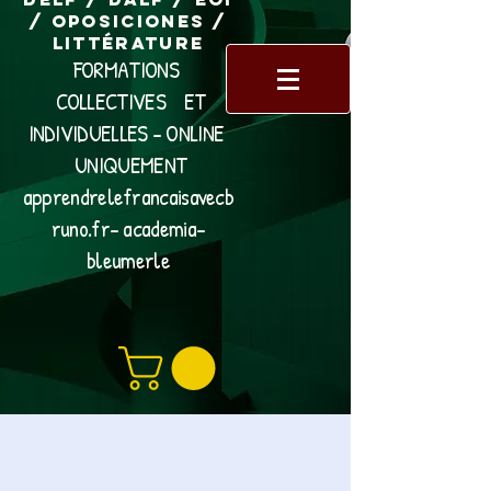
/ Oposiciones /
Littérature
FORMATIONS
COLLECTIVES ET
INDIVIDUELLES - ONLINE
UNIQUEMENT
apprendrelefrancaisavecb
runo.fr- academia-
bleumerle