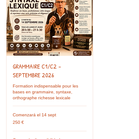
GRAMMAIRE C1/C2 -
SEPTEMBRE 2026
Formation indispensable pour les
bases en grammaire, syntaxe,
orthographe richesse lexicale
Comenzará el 14 sept
250
250 €
euros