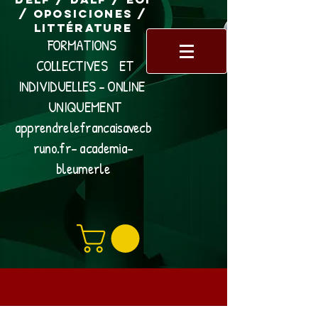
/ Oposiciones /
Littérature
FORMATIONS
COLLECTIVES ET
INDIVIDUELLES - ONLINE
UNIQUEMENT
apprendrelefrancaisavecb
runo.fr- academia-
bleumerle