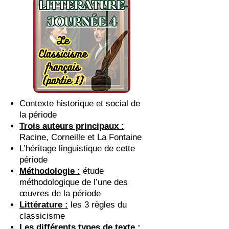
Contexte historique et social de
la période
Trois auteurs principaux :
Racine, Corneille et La Fontaine
L’héritage linguistique de cette
période
Méthodologie :
étude
méthodologique de l’une des
œuvres de la période
Littérature :
les 3 règles du
classicisme
Les différents types de texte :