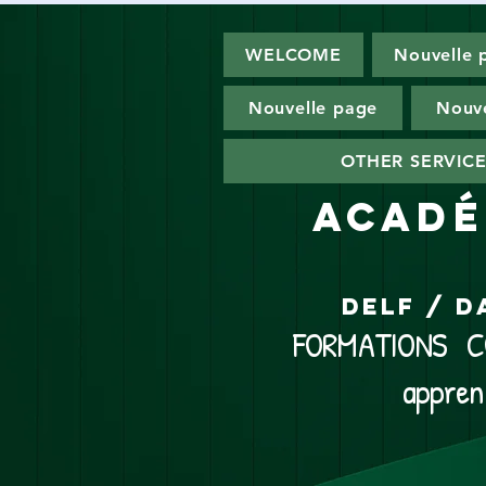
WELCOME
Nouvelle 
Nouvelle page
Nouve
OTHER SERVIC
ACADÉ
DELF / D
FORMATIONS CO
appren