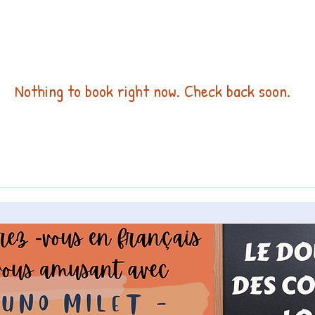
Nothing to book right now. Check back soon.