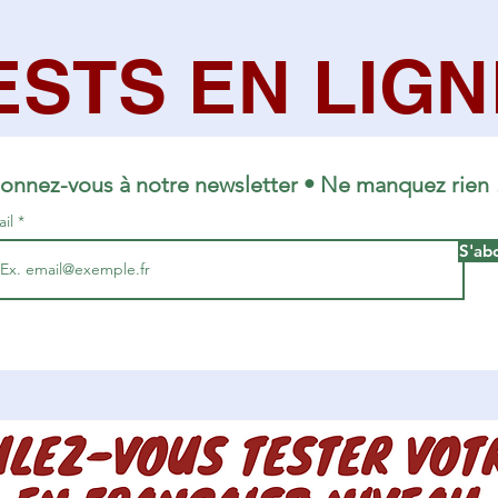
ESTS EN LIGN
onnez-vous à notre newsletter • Ne manquez rien 
ail
S'ab