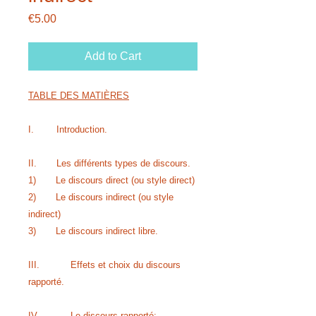
Price
€5.00
Add to Cart
TABLE DES MATIÈRES
I. Introduction
.
II. Les différents types de discours
.
1) Le discours direct (ou style direct)
2) Le discours indirect (ou style
indirect)
3) Le discours indirect libre
.
III. Effets et choix du discours
rapporté
.
IV. Le discours rapporté: