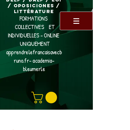
/ Oposiciones /
Littérature
FORMATIONS
COLLECTIVES ET
INDIVIDUELLES - ONLINE
UNIQUEMENT
apprendrelefrancaisavecb
runo.fr- academia-
bleumerle