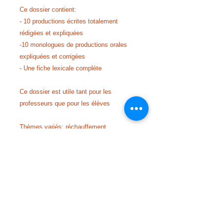
Ce dossier contient:
- 10 productions écrites totalement
rédigées et expliquées
-10 monologues de productions orales
expliquées et corrigées
- Une fiche lexicale complète
Ce dossier est utile tant pour les
professeurs que pour les élèves
Thèmes variés: réchauffement
climatique, voitures électriques,
protection des animaux, santé, pollution,
déforestation