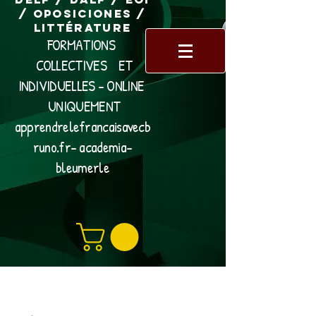
/ Oposiciones /
Littérature
FORMATIONS
COLLECTIVES ET
INDIVIDUELLES - ONLINE
UNIQUEMENT
apprendrelefrancaisavecb
runo.fr- academia-
bleumerle