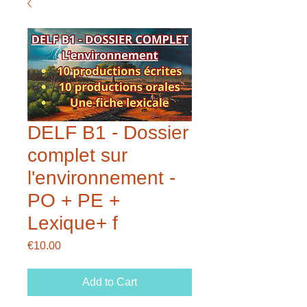
DELF B1 - Dossier
complet sur
l'environnement -
PO + PE +
Lexique+ f
Price
€10.00
Add to Cart