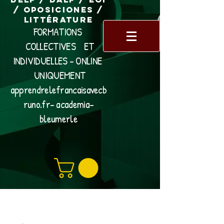
/ Oposiciones /
Littérature
FORMATIONS
COLLECTIVES ET
INDIVIDUELLES - ONLINE
UNIQUEMENT
apprendrelefrancaisavecb
runo.fr- academia-
bleumerle