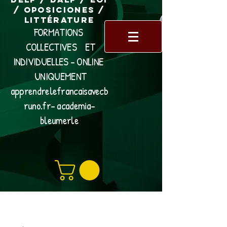
/ Oposiciones /
Littérature
FORMATIONS
COLLECTIVES ET
INDIVIDUELLES - ONLINE
UNIQUEMENT
apprendrelefrancaisavecb
runo.fr- academia-
bleumerle