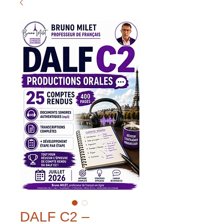
DALF C2 –