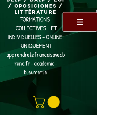
/ Oposiciones /
Littérature
FORMATIONS
COLLECTIVES ET
INDIVIDUELLES - ONLINE
UNIQUEMENT
apprendrelefrancaisavecb
runo.fr- academia-
bleumerle