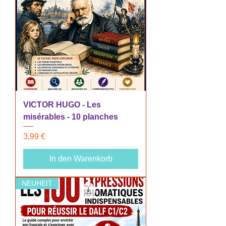
VICTOR HUGO - Les
misérables - 10 planches
Preis
3,99 €
In den Warenkorb
NEUHEIT