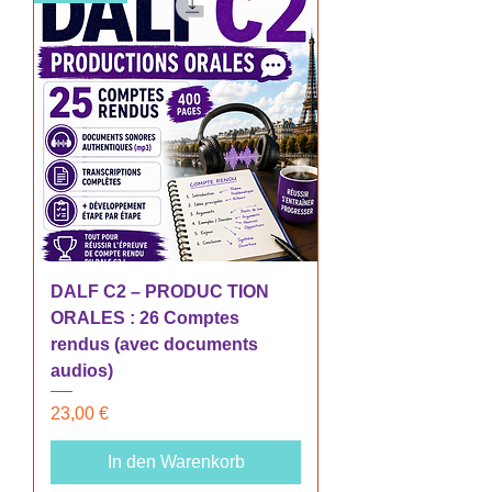
DALF C2 – PRODUC TION
ORALES : 26 Comptes
rendus (avec documents
audios)
Preis
23,00 €
In den Warenkorb