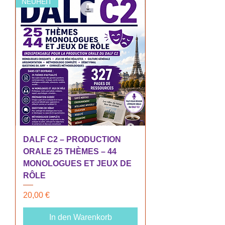
NEUHEIT
DALF C2 – PRODUCTION
ORALE 25 THÈMES – 44
MONOLOGUES ET JEUX DE
RÔLE
Preis
20,00 €
In den Warenkorb