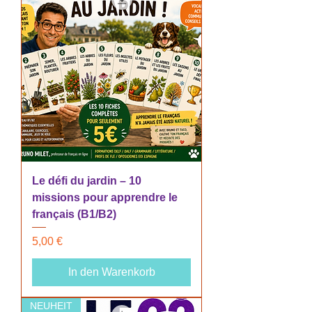
Le défi du jardin – 10
missions pour apprendre le
français (B1/B2)
Preis
5,00 €
In den Warenkorb
NEUHEIT