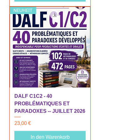
NEUHEIT
DALF C1C2 - 40
PROBLÉMATIQUES ET
PARADOXES -- JUILLET 2026
Preis
23,00 €
In den Warenkorb