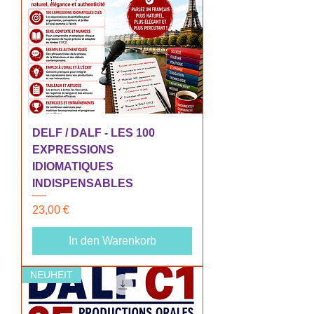
DELF / DALF - LES 100
EXPRESSIONS
IDIOMATIQUES
INDISPENSABLES
Preis
23,00 €
In den Warenkorb
NEUHEIT