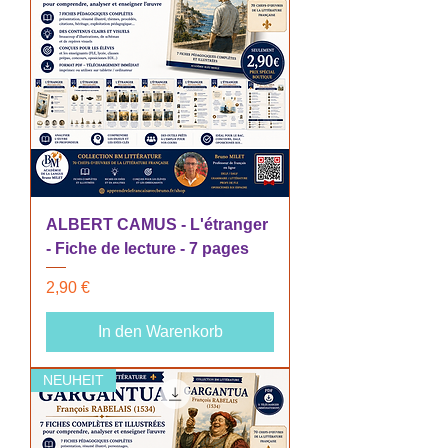
ALBERT CAMUS - L'étranger
- Fiche de lecture - 7 pages
Preis
2,90 €
In den Warenkorb
NEUHEIT