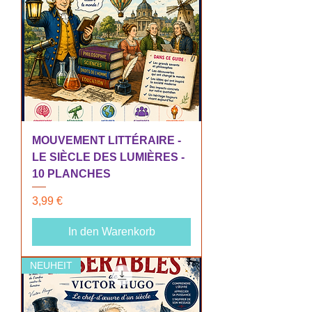
MOUVEMENT LITTÉRAIRE -
LE SIÈCLE DES LUMIÈRES -
10 PLANCHES
Preis
3,99 €
In den Warenkorb
NEUHEIT