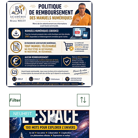
Filter
NEUHEIT