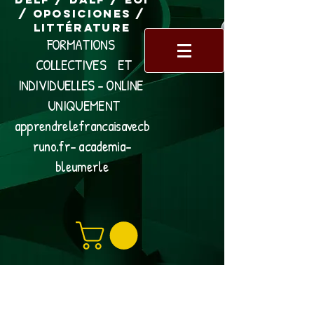
/ Oposiciones /
Littérature
FORMATIONS
COLLECTIVES ET
INDIVIDUELLES - ONLINE
UNIQUEMENT
apprendrelefrancaisavecb
runo.fr- academia-
bleumerle