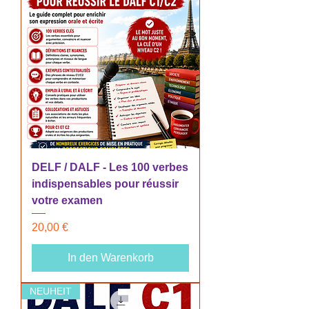
DELF / DALF - Les 100 verbes
indispensables pour réussir
votre examen
Preis
20,00 €
In den Warenkorb
NEUHEIT