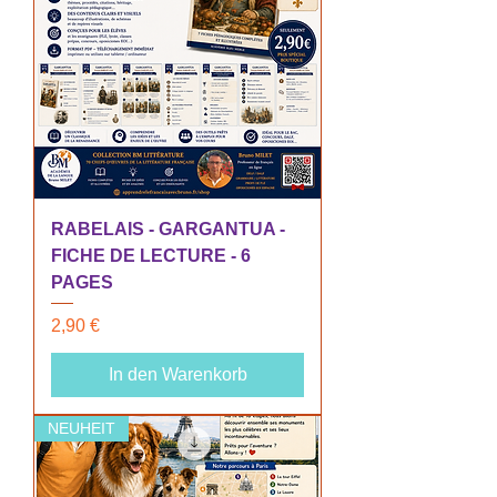
RABELAIS - GARGANTUA -
FICHE DE LECTURE - 6
PAGES
Preis
2,90 €
In den Warenkorb
NEUHEIT