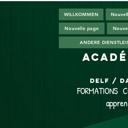
WILLKOMMEN
Nouvel
Nouvelle page
Nouve
ANDERE DIENSTLE
ACADÉ
DELF / D
FORMATIONS CO
appren