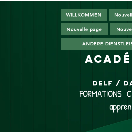
WILLKOMMEN
Nouvel
Nouvelle page
Nouve
ANDERE DIENSTLE
ACADÉ
DELF / D
FORMATIONS CO
appren