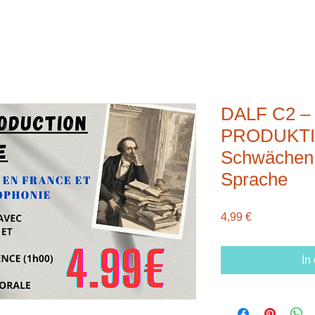
DALF C2 
PRODUKTIO
Schwächen 
Sprache
Preis
4,99 €
In