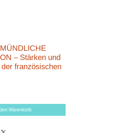
– MÜNDLICHE
N – Stärken und
der französischen
 den Warenkorb