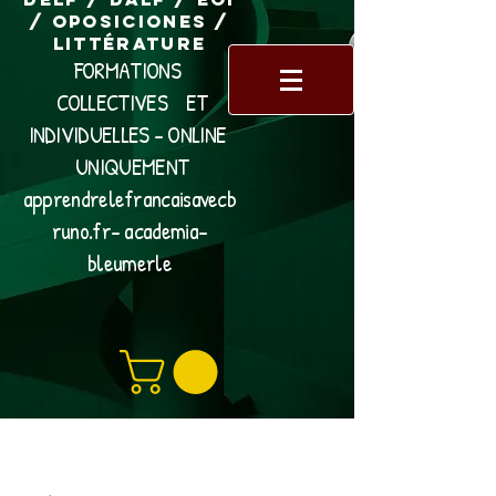
/ Oposiciones /
Littérature
FORMATIONS
COLLECTIVES ET
INDIVIDUELLES - ONLINE
UNIQUEMENT
apprendrelefrancaisavecb
runo.fr- academia-
bleumerle