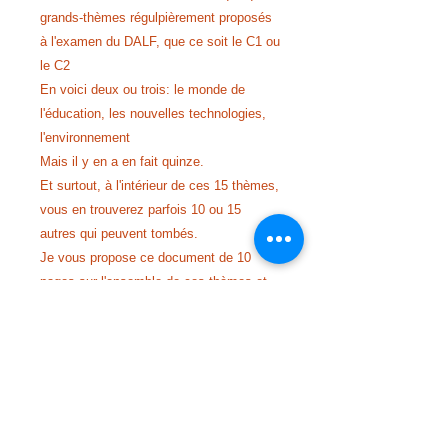
grands-thèmes régulpièrement proposés
à l'examen du DALF, que ce soit le C1 ou
le C2
En voici deux ou trois: le monde de
l'éducation, les nouvelles technologies,
l'environnement
Mais il y en a en fait quinze.
Et surtout, à l'intérieur de ces 15 thèmes,
vous en trouverez parfois 10 ou 15
autres qui peuvent tombés.
Je vous propose ce document de 10
pages sur l'ensemble de ces thèmes et
sous-thèmes
Êtes-vous prêts à relever le défi?