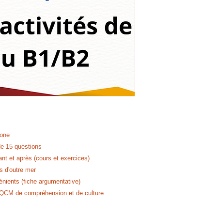
hone
e 15 questions
t et après (cours et exercices)
s d'outre mer
nients (fiche argumentative)
QCM de compréhension et de culture