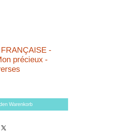
FRANÇAISE -
on précieux -
verses
 den Warenkorb