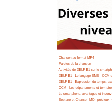
- Chanson au format MP4
- Paroles de la chanson
- Activités de DELF B1 sur le smartp
- DELF B1 - Le langage SMS - QCM d
- DELF B1 - Expression du temps: avan
- QCM - Les départements et territoire
- Le smartphone: avantages et inconvé
- Soprano et Chanson MOn précieux: 