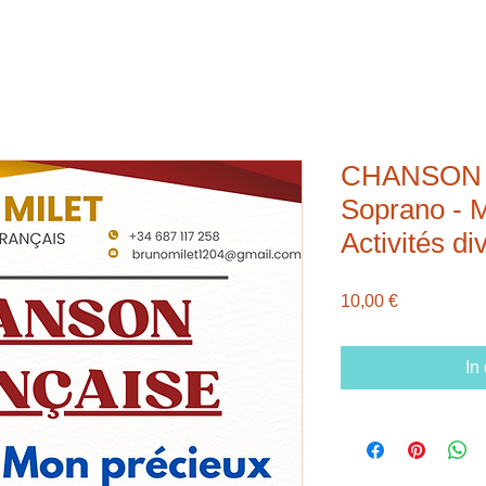
CHANSON 
Soprano - M
Activités di
Preis
10,00 €
In