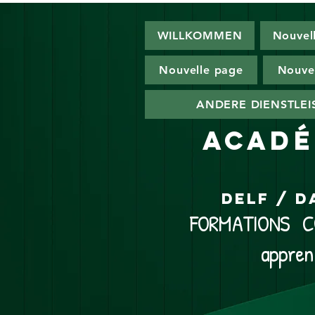
WILLKOMMEN
Nouvel
Nouvelle page
Nouve
ANDERE DIENSTLE
ACADÉ
DELF / D
FORMATIONS CO
appren