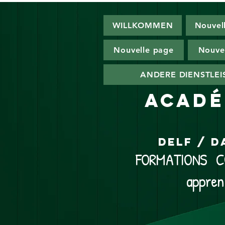
WILLKOMMEN
Nouvel
Nouvelle page
Nouve
ANDERE DIENSTLE
ACADÉ
DELF / D
FORMATIONS CO
appren