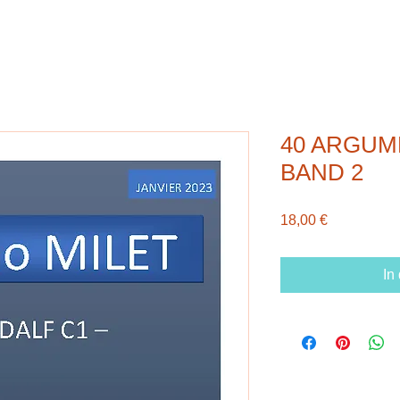
40 ARGUM
BAND 2
Preis
18,00 €
In