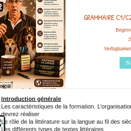
GRAMMAIRE C1/C2
Beginnt
250
2
Euro
Verfügbarkeit
B
Introduction générale
Les caractéristiques de la formation. L’organisati
devrez réaliser
Le rôle de la littérature sur la langue au fil des siè
Les différents types de textes littéraires