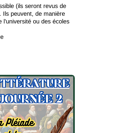
sible (ils seront revus de
. Ils peuvent, de manière
 l’université ou des écoles
re