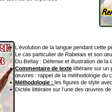
L’évolution de la langue pendant cette p
Le cas particulier de Rabelais et son œ
Du Bellay : Défense et illustration de la
Commentaire de texte
littéraire sur u
œuvres : rappel de la méthodologie du 
Méthodologie :
les figures de style ave
Dictée littéraire sur l’une des œuvres de