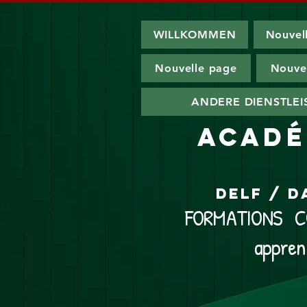
WILLKOMMEN
Nouvel
Nouvelle page
Nouve
ANDERE DIENSTLE
ACADÉ
DELF / D
FORMATIONS CO
appren