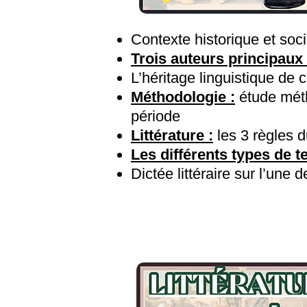
Contexte historique et soc
Trois auteurs principaux 
L’héritage linguistique de 
Méthodologie :
étude méth
période
Littérature :
les 3 règles 
Les différents types de te
Dictée littéraire sur l’une