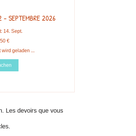
 - SEPTEMBRE 2026
: 14. Sept.
50 €
 wird geladen ...
uchen
on. Les devoirs que vous
cles.