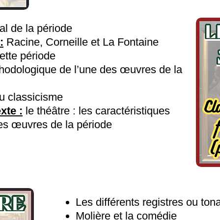
ial de la période
:
Racine, Corneille et La Fontaine
cette période
odologique de l’une des œuvres de la
du classicisme
xte :
le théâtre : les caractéristiques
 des œuvres de la période
Les différents registres ou tonal
Molière et la comédie