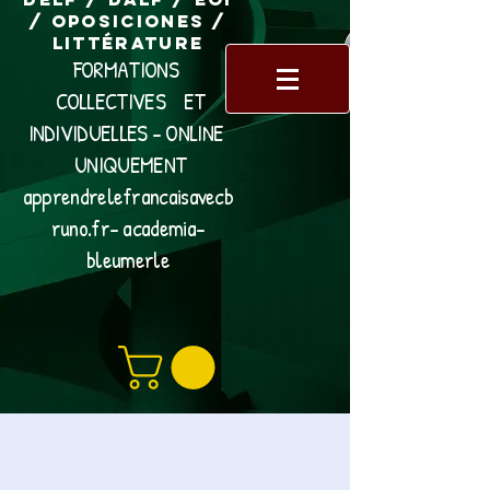
/ Oposiciones /
Littérature
FORMATIONS
COLLECTIVES ET
INDIVIDUELLES - ONLINE
UNIQUEMENT
apprendrelefrancaisavecb
runo.fr- academia-
bleumerle