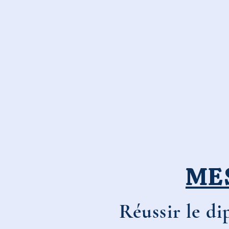
ME
Réussir le di