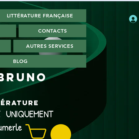
LITTÉRATURE FRANÇAISE
CONTACTS
AUTRES SERVICES
BLOG
 Bruno
ttérature
NE UNIQUEMENT
umerle