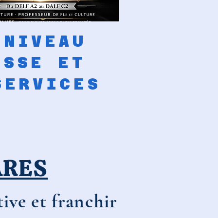
 NIVEAU
ESSE ET
SERVICES
ARES
ive et franchir