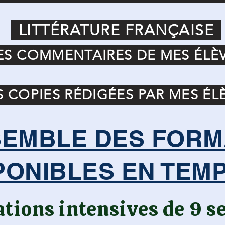
LITTÉRATURE FRANÇAISE
ES COMMENTAIRES DE MES ÉLÈ
S COPIES RÉDIGÉES PAR MES ÉL
EMBLE DES FORM
PONIBLES EN TEM
tions intensives de 9 