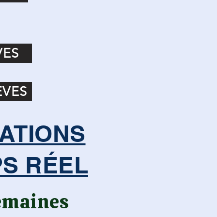
VES
ÈVES
ATIONS
PS RÉEL
semaines