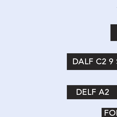
DALF C2 9
DELF A2
FO