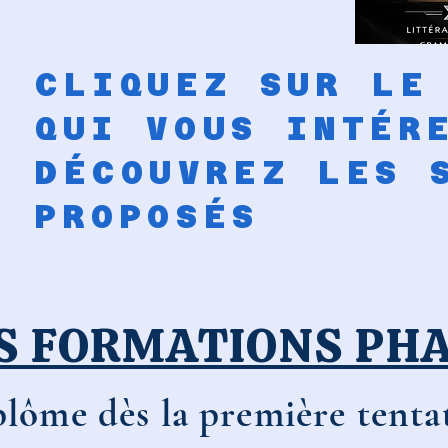
CLIQUEZ SUR LE
QUI VOUS INTÉR
DÉCOUVREZ LES 
PROPOSÉS
S FORMATIONS PH
plôme dès la première tentat