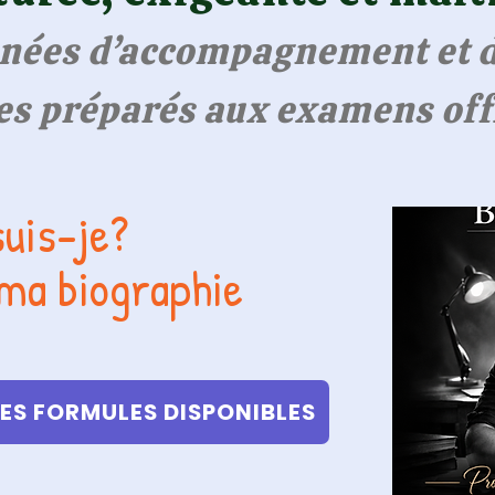
nnées d’accompagnement et d
es préparés aux examens offi
suis-je?
ma biographie
LES FORMULES DISPONIBLES