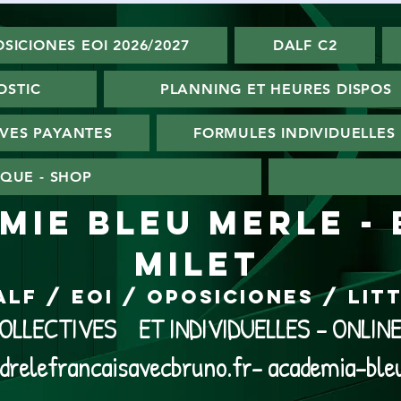
SICIONES EOI 2026/2027
DALF C2
OSTIC
PLANNING ET HEURES DISPOS
VES PAYANTES
FORMULES INDIVIDUELLES
QUE - SHOP
MIE BLEU MERLE -
MILET
ALF / EOI / Oposiciones / Li
LLECTIVES ET INDIVIDUELLES - ONLI
drelefrancaisavecbruno.fr- academia-ble