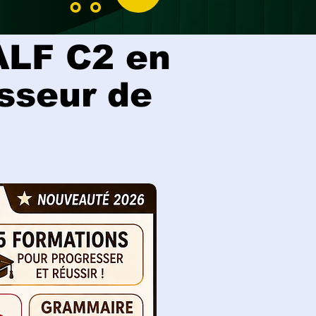
ALF C2 en
esseur de