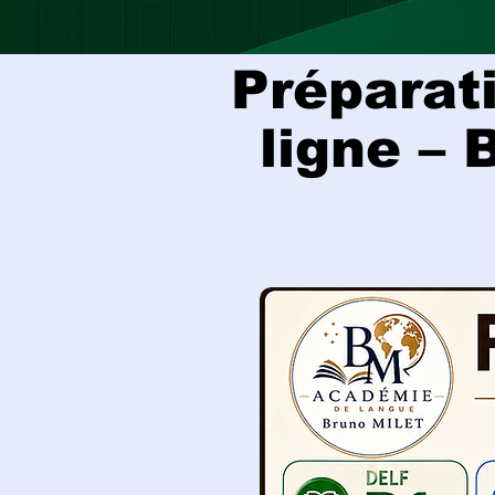
Préparat
ligne – 