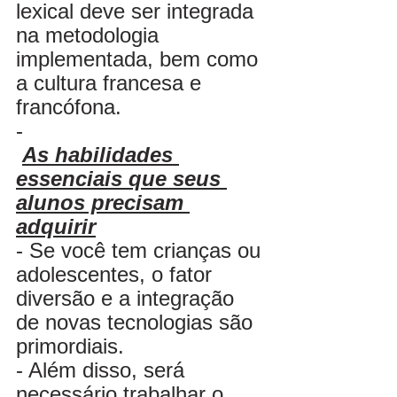
lexical deve ser integrada 
na metodologia 
implementada, bem como 
a cultura francesa e 
francófona.
-
As habilidades 
essenciais que seus 
alunos precisam 
adquirir
- Se você tem crianças ou 
adolescentes, o fator 
diversão e a integração 
de novas tecnologias são 
primordiais.
- Além disso, será 
necessário trabalhar o 