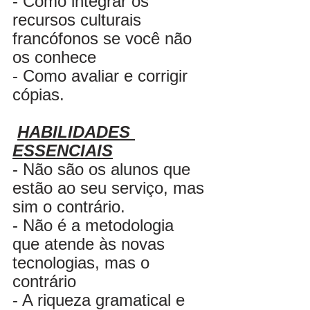
- Como integrar os 
recursos culturais 
francófonos se você não 
os conhece
- Como avaliar e corrigir 
cópias.
HABILIDADES 
ESSENCIAIS
- Não são os alunos que 
estão ao seu serviço, mas 
sim o contrário.
- Não é a metodologia 
que atende às novas 
tecnologias, mas o 
contrário
- A riqueza gramatical e 